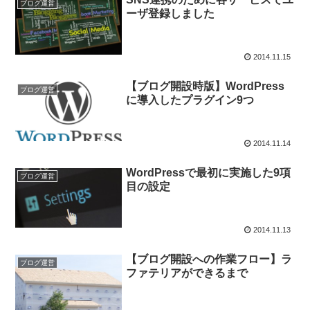
ブログ運営
ーザ登録しました
2014.11.15
【ブログ開設時版】WordPress
ブログ運営
に導入したプラグイン9つ
2014.11.14
WordPressで最初に実施した9項
ブログ運営
目の設定
2014.11.13
【ブログ開設への作業フロー】ラ
ブログ運営
ファテリアができるまで