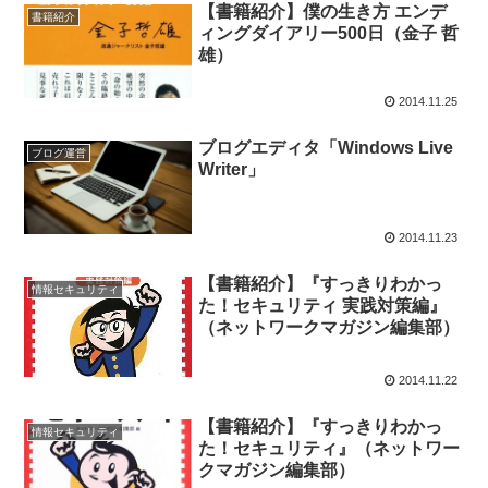
【書籍紹介】僕の生き方 エンデ
書籍紹介
ィングダイアリー500日（金子 哲
雄）
2014.11.25
ブログエディタ「Windows Live
ブログ運営
Writer」
2014.11.23
【書籍紹介】『すっきりわかっ
情報セキュリティ
た！セキュリティ 実践対策編』
（ネットワークマガジン編集部）
2014.11.22
【書籍紹介】『すっきりわかっ
情報セキュリティ
た！セキュリティ』（ネットワー
クマガジン編集部）