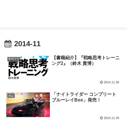
2014-11
【書籍紹介】『戦略思考トレーニ
書籍紹介
ング2』（鈴木 貴博）
2014.11.30
「ナイトライダー コンプリート
雑記
ブルーレイBox」発売！
2014.11.29