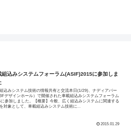
載組込みシステムフォーラム(ASIF)2015に参加しま
た
組込みシステム技術の情報共有と交流本日(1/29)、ナディアパー
3Fデザインホール）で開催された車載組込みシステムフォーラム
15に参加しました。【概要】今般、広く組込みシステムに関連する
を対象として、車載組込みシステム技術に...
2015.01.29