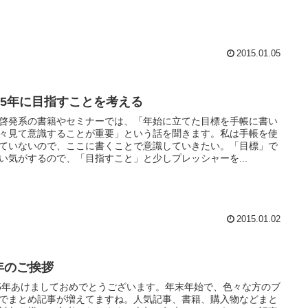
2015.01.05
015年に目指すことを考える
啓発系の書籍やセミナーでは、「年始に立てた目標を手帳に書い
々見て意識することが重要」という話を聞きます。私は手帳を使
ていないので、ここに書くことで意識していきたい。「目標」で
い気がするので、「目指すこと」と少しプレッシャーを...
2015.01.02
年のご挨拶
15年あけましておめでとうございます。年末年始で、色々な方のブ
でまとめ記事が増えてますね。人気記事、書籍、購入物などまと