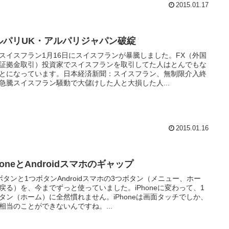
2015.01.17
ルパリUK・アルパリジャパン破綻
スイスフラン1月16日にスイスフランが暴騰しました。FX（外国
証拠金取引）投資家でスイスフランを取引してた人はとんでもな
とになっています。日本経済新聞：スイスフラン、無制限介入終
急騰スイスフラン騒動で大儲けした人と大損した人...
2015.01.16
honeとAndroidスマホのギャップ
ボタンと1つボタンAndroidスマホの3つボタン（メニュー、ホー
戻る）を、今までずっと使っていました。iPhoneに変わって、1
タン（ホーム）に全然慣れません。iPhoneは画面タッチでしか、
相当のことができないんですね。...